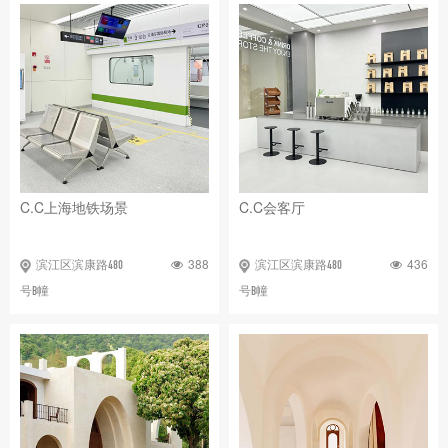
C.C上海地铁场景
C.C会客厅
388
436
滨江区滨康路480
滨江区滨康路480
号B幢
号B幢