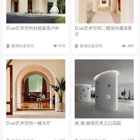
D.uo艺术空间自然森系户外
D.uo艺术空间二楼室内通道客
厅
516
445
银湖街道东坞
银湖街道东坞
D.uo艺术空间一楼大厅
南.厝.秘境艺术入口花园