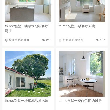
th.ree别墅二楼原木地板客厅
th.ree别墅一楼客厅厨房
厨房
215
187
杭州摄影基地网
杭州摄影基地网
th.ree别墅一楼草地泳池木屋
Li .ne别墅一楼白色简约厨房